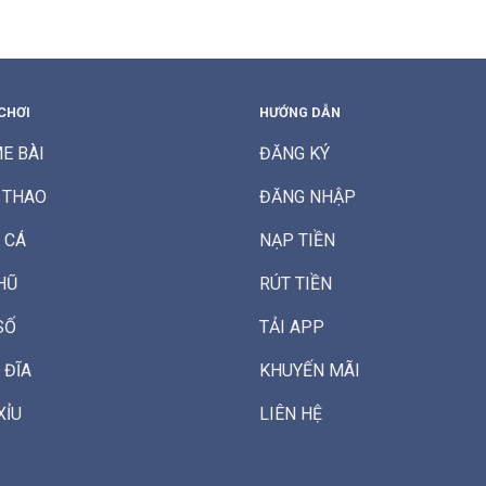
CHƠI
HƯỚNG DẪN
E BÀI
ĐĂNG KÝ
 THAO
ĐĂNG NHẬP
 CÁ
NẠP TIỀN
HŨ
RÚT TIỀN
SỐ
TẢI APP
 ĐĨA
KHUYẾN MÃI
XỈU
LIÊN HỆ