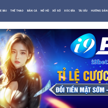
E BÀI
THỂ THAO
BẮN CÁ
NỔ HŨ
XỔ SỐ
XÓC ĐĨA
TÀI XỈU
HƯỚNG DẪN