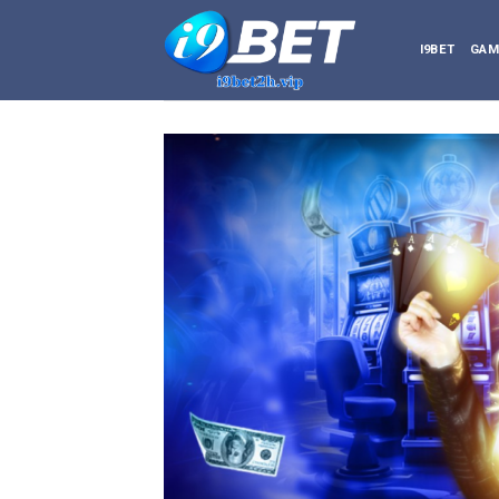
Bỏ
qua
I9BET
GAM
nội
dung