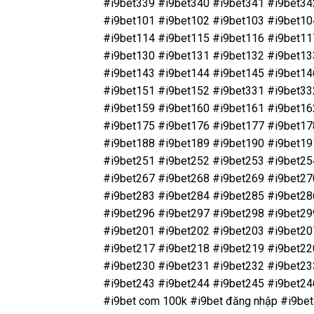
#i9bet339 #i9bet340 #i9bet341 #i9bet34
#i9bet101 #i9bet102 #i9bet103 #i9bet10
#i9bet114 #i9bet115 #i9bet116 #i9bet11
#i9bet130 #i9bet131 #i9bet132 #i9bet13
#i9bet143 #i9bet144 #i9bet145 #i9bet14
#i9bet151 #i9bet152 #i9bet331 #i9bet33
#i9bet159 #i9bet160 #i9bet161 #i9bet16
#i9bet175 #i9bet176 #i9bet177 #i9bet17
#i9bet188 #i9bet189 #i9bet190 #i9bet19
#i9bet251 #i9bet252 #i9bet253 #i9bet25
#i9bet267 #i9bet268 #i9bet269 #i9bet27
#i9bet283 #i9bet284 #i9bet285 #i9bet28
#i9bet296 #i9bet297 #i9bet298 #i9bet29
#i9bet201 #i9bet202 #i9bet203 #i9bet20
#i9bet217 #i9bet218 #i9bet219 #i9bet22
#i9bet230 #i9bet231 #i9bet232 #i9bet23
#i9bet243 #i9bet244 #i9bet245 #i9bet24
#i9bet com 100k #i9bet đăng nhập #i9bet đ