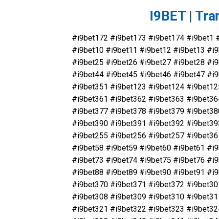
I9BET | Tr
#i9bet172 #i9bet173 #i9bet174 #i9bet1 #
#i9bet10 #i9bet11 #i9bet12 #i9bet13 #i9
#i9bet25 #i9bet26 #i9bet27 #i9bet28 #i9
#i9bet44 #i9bet45 #i9bet46 #i9bet47 #i
#i9bet351 #i9bet123 #i9bet124 #i9bet12
#i9bet361 #i9bet362 #i9bet363 #i9bet36
#i9bet377 #i9bet378 #i9bet379 #i9bet38
#i9bet390 #i9bet391 #i9bet392 #i9bet39
#i9bet255 #i9bet256 #i9bet257 #i9bet36
#i9bet58 #i9bet59 #i9bet60 #i9bet61 #i9
#i9bet73 #i9bet74 #i9bet75 #i9bet76 #i9
#i9bet88 #i9bet89 #i9bet90 #i9bet91 #i9
#i9bet370 #i9bet371 #i9bet372 #i9bet30
#i9bet308 #i9bet309 #i9bet310 #i9bet31
#i9bet321 #i9bet322 #i9bet323 #i9bet32