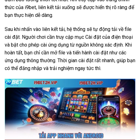
thức của i9bet, liên kết tải xuống sẽ được hiển thị rõ ràng để
bạn thực hiện dễ dàng.
Sau khi nhấn vào liên kết tải, hệ thống sẽ tự động tải về file
cài đặt. Người chơi cần truy cập mục Cài đặt của điện thoại
và bật cho phép cài ứng dụng từ nguồn không xác định. Khi
hoàn tất, bạn chỉ cần mở file và tiến hành cài đặt như các
ứng dụng thông thường. Thời gian cài đặt rất nhanh, giúp bạn
có thể đăng nhập và trải nghiệm ngay tức thì.