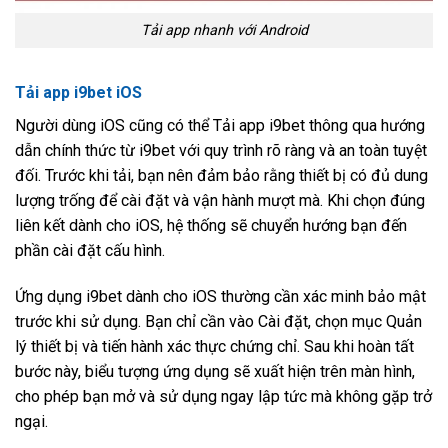
Tải app nhanh với Android
Tải app i9bet iOS
Người dùng iOS cũng có thể Tải app i9bet thông qua hướng
dẫn chính thức từ i9bet với quy trình rõ ràng và an toàn tuyệt
đối. Trước khi tải, bạn nên đảm bảo rằng thiết bị có đủ dung
lượng trống để cài đặt và vận hành mượt mà. Khi chọn đúng
liên kết dành cho iOS, hệ thống sẽ chuyển hướng bạn đến
phần cài đặt cấu hình.
Ứng dụng i9bet dành cho iOS thường cần xác minh bảo mật
trước khi sử dụng. Bạn chỉ cần vào Cài đặt, chọn mục Quản
lý thiết bị và tiến hành xác thực chứng chỉ. Sau khi hoàn tất
bước này, biểu tượng ứng dụng sẽ xuất hiện trên màn hình,
cho phép bạn mở và sử dụng ngay lập tức mà không gặp trở
ngại.