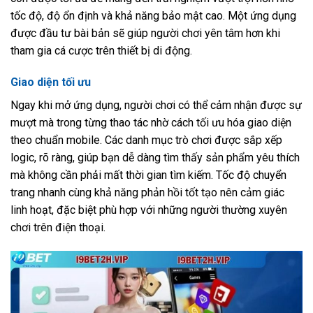
tốc độ, độ ổn định và khả năng bảo mật cao. Một ứng dụng
được đầu tư bài bản sẽ giúp người chơi yên tâm hơn khi
tham gia cá cược trên thiết bị di động.
Giao diện tối ưu
Ngay khi mở ứng dụng, người chơi có thể cảm nhận được sự
mượt mà trong từng thao tác nhờ cách tối ưu hóa giao diện
theo chuẩn mobile. Các danh mục trò chơi được sắp xếp
logic, rõ ràng, giúp bạn dễ dàng tìm thấy sản phẩm yêu thích
mà không cần phải mất thời gian tìm kiếm. Tốc độ chuyển
trang nhanh cùng khả năng phản hồi tốt tạo nên cảm giác
linh hoạt, đặc biệt phù hợp với những người thường xuyên
chơi trên điện thoại.