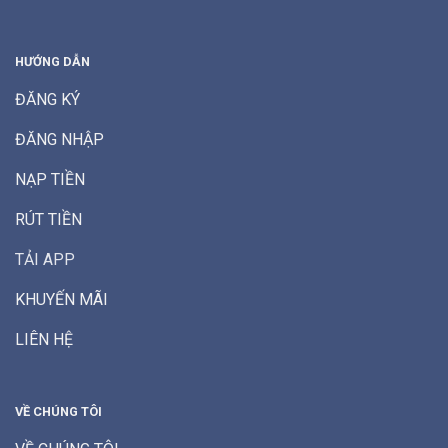
HƯỚNG DẪN
ĐĂNG KÝ
ĐĂNG NHẬP
NẠP TIỀN
RÚT TIỀN
TẢI APP
KHUYẾN MÃI
LIÊN HỆ
VỀ CHÚNG TÔI