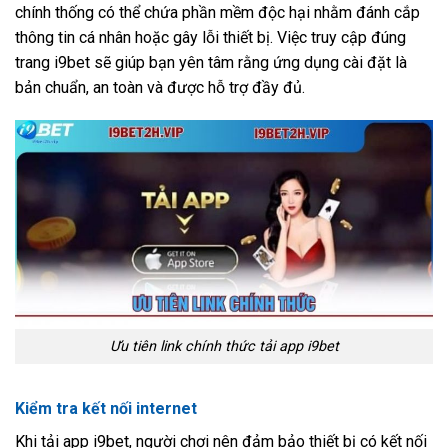
chính thống có thể chứa phần mềm độc hại nhằm đánh cắp
thông tin cá nhân hoặc gây lỗi thiết bị. Việc truy cập đúng
trang i9bet sẽ giúp bạn yên tâm rằng ứng dụng cài đặt là
bản chuẩn, an toàn và được hỗ trợ đầy đủ.
Ưu tiên link chính thức tải app i9bet
Kiểm tra kết nối internet
Khi tải app i9bet, người chơi nên đảm bảo thiết bị có kết nối