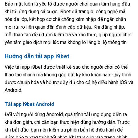
Bảo mật luôn là yếu tố được người chơi quan tâm hàng đầu
khi tải ứng dụng cá cược. i9bet đã trang bị công nghệ mã
hóa đa lớp, kết hợp cơ chế chống xâm nhập để ngăn chặn
mọi rủi ro liên quan đến đánh cắp dữ liệu. Khi đăng nhập,
mỗi thao tác đều được kiểm tra và xác thực, giúp người chơi
yên tâm giao dịch mọi lúc mà không lo lắng bị lộ thông tin.
Hướng dẫn tải app i9bet
Việc tải app i9bet được thiết kế sao cho người chơi có thể
thao tác nhanh mà không gặp bất kỳ khó khăn nào. Quy trình
được chuẩn hóa và hỗ trợ đầy đủ cho cả hệ điều hành iOS và
Android.
Tải app i9bet Android
Đối với người dùng Android, quá trình tải ứng dụng diễn ra
khá đơn giản, chỉ cần bạn thực hiện đúng hướng dẫn. Trước
khi bắt đầu, bạn nên kiểm tra phiên bản hệ điều hành để
đảm bảo tương thích tốt nhất. Khi truy cập vào trang chính