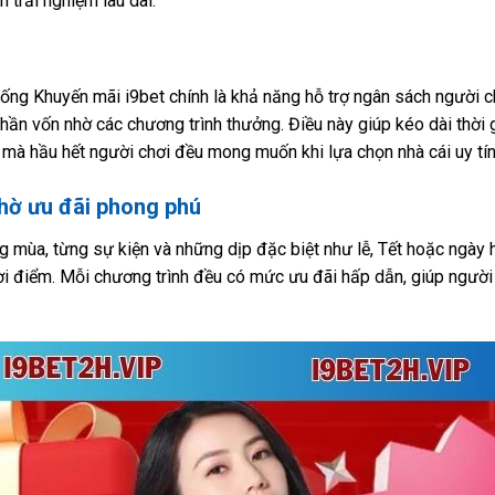
 trải nghiệm lâu dài.
ống Khuyến mãi i9bet chính là khả năng hỗ trợ ngân sách người ch
n vốn nhờ các chương trình thưởng. Điều này giúp kéo dài thời gi
ích mà hầu hết người chơi đều mong muốn khi lựa chọn nhà cái uy tín
hờ ưu đãi phong phú
ừng mùa, từng sự kiện và những dịp đặc biệt như lễ, Tết hoặc ngày 
ời điểm. Mỗi chương trình đều có mức ưu đãi hấp dẫn, giúp người