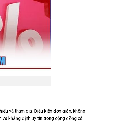
hiểu và tham gia. Điều kiện đơn giản, không
n và khẳng định uy tín trong cộng đồng cá