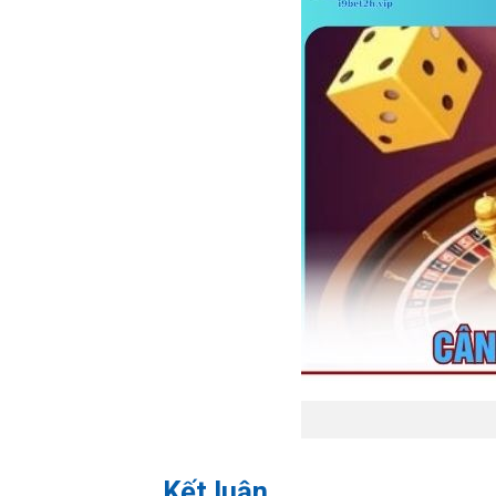
Kết luận