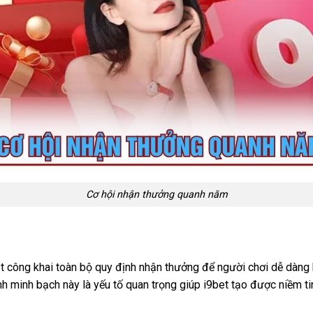
Cơ hội nhận thưởng quanh năm
bet công khai toàn bộ quy định nhận thưởng để người chơi dễ dàng 
nh minh bạch này là yếu tố quan trọng giúp i9bet tạo được niềm ti