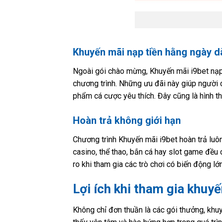
Khuyến mãi nạp tiền hằng ngày d
Ngoài gói chào mừng, Khuyến mãi i9bet nạp t
chương trình. Những ưu đãi này giúp người c
phẩm cá cược yêu thích. Đây cũng là hình th
Hoàn trả không giới hạn
Chương trình Khuyến mãi i9bet hoàn trả luô
casino, thể thao, bắn cá hay slot game đều 
ro khi tham gia các trò chơi có biến động lớn
Lợi ích khi tham gia khuyế
Không chỉ đơn thuần là các gói thưởng, khuy