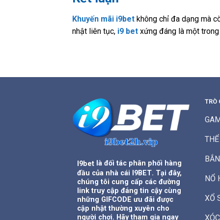
Khuyến mãi i9bet
không chỉ đa dạng mà còn
nhật liên tục,
i9 bet
xứng đáng là một trong 
TRÒ 
GAM
THỂ
BẮN
I9bet
là đối tác phân phối hàng
đầu của nhà cái
I9BET
. Tại đây,
NỔ 
chúng tôi cung cấp các đường
link truy cập đáng tin cậy cùng
XỔ 
những GIFCODE ưu đãi được
cập nhật thường xuyên cho
người chơi. Hãy tham gia ngay
XÓC