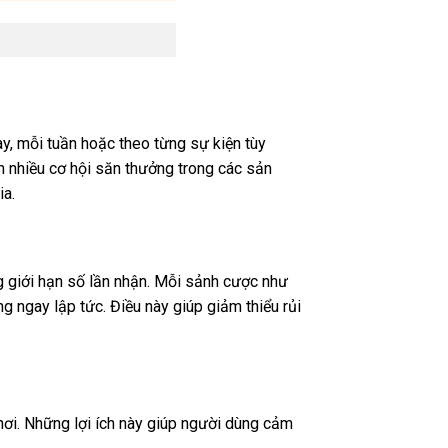
y, mỗi tuần hoặc theo từng sự kiện tùy
m nhiều cơ hội săn thưởng trong các sản
ia.
g giới hạn số lần nhận. Mỗi sảnh cược như
g ngay lập tức. Điều này giúp giảm thiểu rủi
chơi. Những lợi ích này giúp người dùng cảm