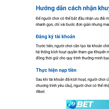
Hướng dẫn cách nhận khuy
Để người chơi có thể bắt đầu nhận ưu đãi mộ
nhanh gọn, chỉ vài bước đơn giản nhưng mang
Đăng ký tài khoản
Trước tiên, người chơi cần tạo tài khoản ch
hệ thống kích hoạt quyền tham gia Khuyến mã
đồng thời giữ cho quy trình thưởng minh bạc
Thực hiện nạp tiền
Sau khi tài khoản đã kích hoạt, người chơi 
chương trình yêu cầu), người chơi có thể n
i9bet.