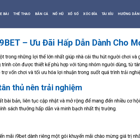
E BÀI
THỂ THAO
BẮN CÁ
NỔ HŨ
XỔ SỐ
XÓC ĐĨA
TÀI XỈU
HƯỚNG DẪN
I9BET – Ưu Đãi Hấp Dẫn Dành Cho Mọ
 trong những lợi thế lớn nhất giúp nhà cái thu hút người chơi và 
 trình còn được thiết kế phù hợp với từng nhóm người dùng, từ tâ
 trợ vốn chơi và tối ưu hóa lợi nhuận trong suốt quá trình trải ngh
ân thủ nên trải nghiệm
 bài bản, liên tục cập nhật và mở rộng để mang đến nhiều cơ hội 
hính sách thưởng hấp dẫn và minh bạch nhất thị trường.
ến mãi i9bet dành riêng một gói khuyến mãi chào mừng giá trị nhằ