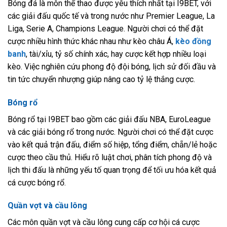
Bóng đá là môn thể thao được yêu thích nhất tại I9BET, với
các giải đấu quốc tế và trong nước như Premier League, La
Liga, Serie A, Champions League. Người chơi có thể đặt
cược nhiều hình thức khác nhau như kèo châu Á,
kèo đồng
banh
, tài/xỉu, tỷ số chính xác, hay cược kết hợp nhiều loại
kèo. Việc nghiên cứu phong độ đội bóng, lịch sử đối đầu và
tin tức chuyển nhượng giúp nâng cao tỷ lệ thắng cược.
Bóng rổ
Bóng rổ tại I9BET bao gồm các giải đấu NBA, EuroLeague
và các giải bóng rổ trong nước. Người chơi có thể đặt cược
vào kết quả trận đấu, điểm số hiệp, tổng điểm, chẵn/lẻ hoặc
cược theo cầu thủ. Hiểu rõ luật chơi, phân tích phong độ và
lịch thi đấu là những yếu tố quan trọng để tối ưu hóa kết quả
cá cược bóng rổ.
Quần vợt và cầu lông
Các môn quần vợt và cầu lông cung cấp cơ hội cá cược