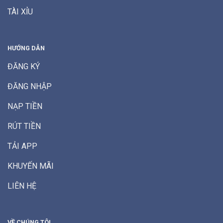
TÀI XỈU
HƯỚNG DẪN
ĐĂNG KÝ
ĐĂNG NHẬP
NẠP TIỀN
RÚT TIỀN
TẢI APP
KHUYẾN MÃI
LIÊN HỆ
VỀ CHÚNG TÔI