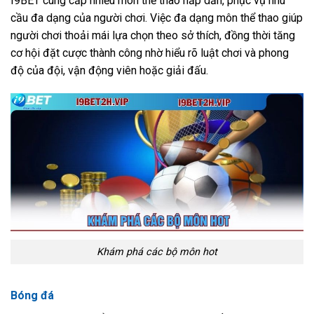
I9BET cung cấp nhiều môn thể thao hấp dẫn, phục vụ nhu
cầu đa dạng của người chơi. Việc đa dạng môn thể thao giúp
người chơi thoải mái lựa chọn theo sở thích, đồng thời tăng
cơ hội đặt cược thành công nhờ hiểu rõ luật chơi và phong
độ của đội, vận động viên hoặc giải đấu.
Khám phá các bộ môn hot
Bóng đá