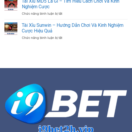
Tài Xỉu MD5 Là Gì – Tìm Hiểu Cách Chơi Và Kinh
Gian
An
Xỉu
Lận
Nghiệm Cược
Toàn
I9bet
Cực
ở
Chức năng bình luận bị tắt
–
Kỳ
Tài
Trải
Phổ
Xỉu
Tài Xỉu Sunwin – Hướng Dẫn Chơi Và Kinh Nghiệm
Nghiệm
Biến
MD5
Cá
Cược Hiệu Quả
2026
Là
Cược
ở
Chức năng bình luận bị tắt
Gì
Đơn
Tài
–
Giản,
Xỉu
Tìm
Hấp
Sunwin
Hiểu
Dẫn
–
Cách
Hướng
Chơi
Dẫn
Và
Chơi
Kinh
Và
Nghiệm
Kinh
Cược
Nghiệm
Cược
Hiệu
Quả